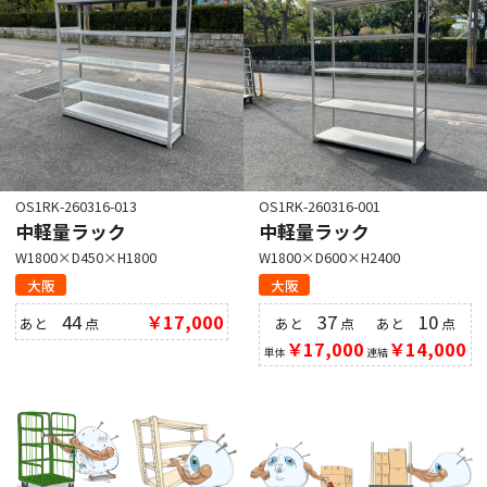
OS1RK-260316-013
OS1RK-260316-001
中軽量ラック
中軽量ラック
W1800×D450×H1800
W1800×D600×H2400
大阪
大阪
44
￥17,000
37
10
あと
点
あと
点
あと
点
￥17,000
￥14,000
単体
連結