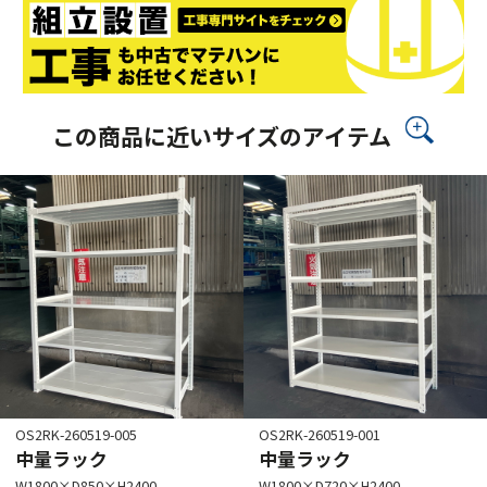
この商品に近いサイズのアイテム
OS2RK-260519-005
OS2RK-260519-001
中量ラック
中量ラック
W1800×D850×H2400
W1800×D720×H2400