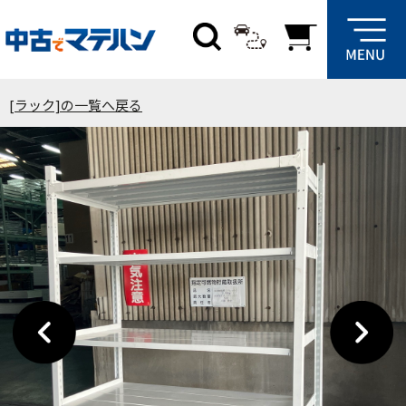
[ラック]の一覧へ戻る