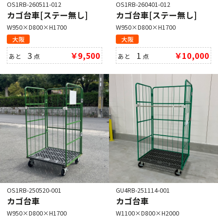
OS1RB-260511-012
OS1RB-260401-012
カゴ台車[ステー無し]
カゴ台車[ステー無し]
W950×D800×H1700
W950×D800×H1700
大阪
大阪
3
￥9,500
1
￥10,000
あと
点
あと
点
OS1RB-250520-001
GU4RB-251114-001
カゴ台車
カゴ台車
W950×D800×H1700
W1100×D800×H2000