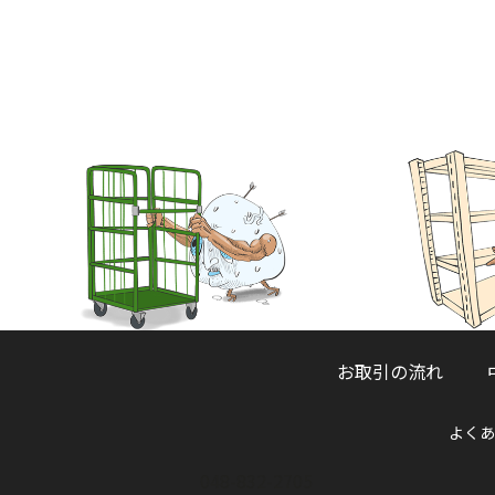
お取引の流れ
よくあ
048-832-2705