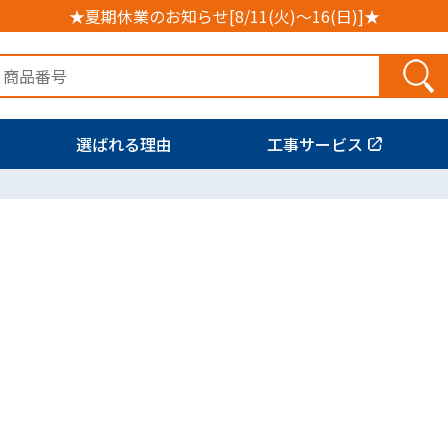
★夏期休業のお知らせ[8/11(火)～16(日)]★
選ばれる理由
工事サービス