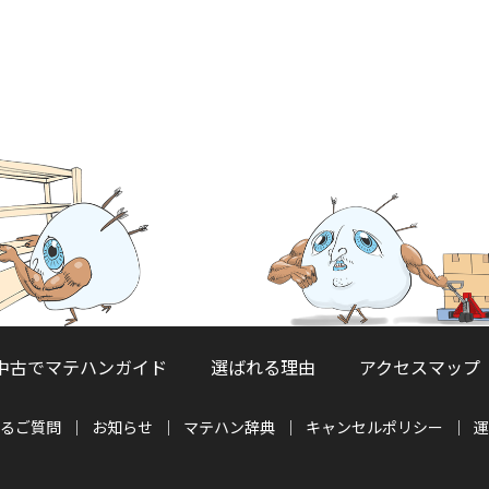
中古でマテハンガイド
選ばれる理由
アクセスマップ
るご質問
お知らせ
マテハン辞典
キャンセルポリシー
運