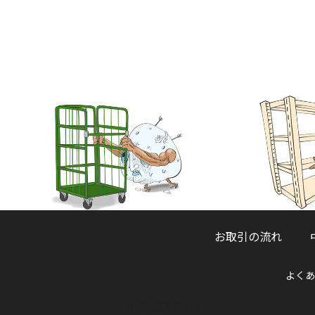
お取引の流れ
よくあ
048-832-2705