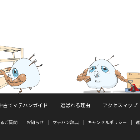
中古でマテハンガイド
選ばれる理由
アクセスマップ
るご質問
お知らせ
マテハン辞典
キャンセルポリシー
運