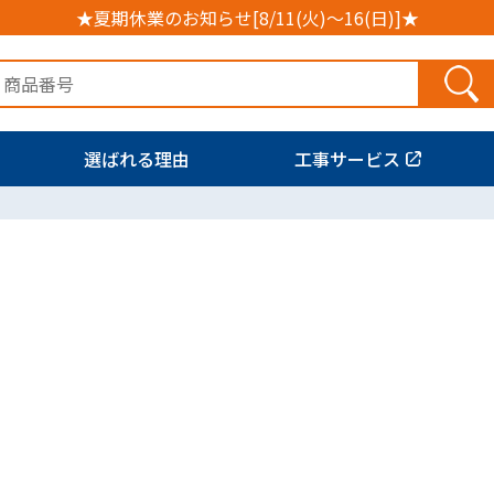
★夏期休業のお知らせ[8/11(火)～16(日)]★
選ばれる理由
工事サービス