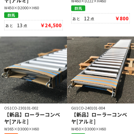
ヤ[アルミ]
W460×D222×H460
W450×D2000×H60
群馬
群馬
12
￥800
あと
点
13
￥24,500
あと
点
OS1CO-230101-002
GU1CO-240101-004
【新品】ローラーコンベ
【新品】ローラーコンベ
ヤ[アルミ]
ヤ[アルミ]
W365×D3000×H60
W450×D3000×H60