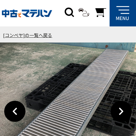
[コンベヤ]の一覧へ戻る