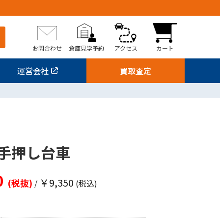
お問合わせ
倉庫見学予約
アクセス
カート
運営会社
買取査定
1
手押し台車
0
￥9,350
(税抜)
/
(税込)