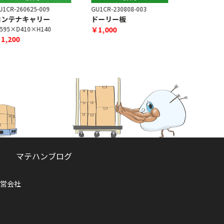
U1CR-230808-003
ドーリー板
￥1,000
マテハンブログ
営会社