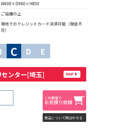
W600×D940×H850
ご協議の上
現地でのクレジットカード決済可能（現金不
可）
C
B
D
E
Uセンター[埼玉]
商品について問合わせる