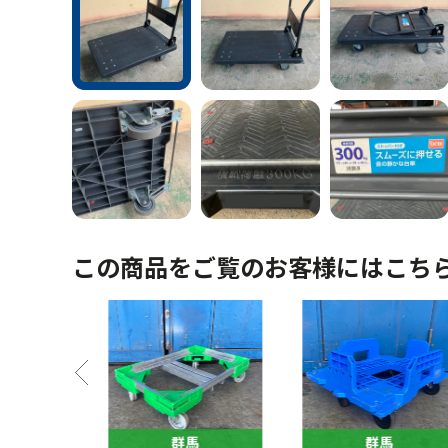
この商品をご覧のお客様にはこち
馬
群馬
群馬