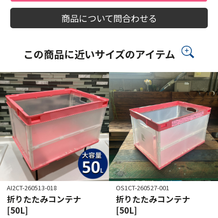
商品について問合わせる
この商品に近いサイズのアイテム
AI2CT-260513-018
OS1CT-260527-001
折りたたみコンテナ
折りたたみコンテナ
[50L]
[50L]