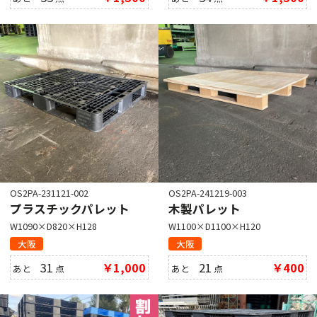
OS2PA-231121-002
OS2PA-241219-003
プラスチックパレット
木製パレット
W1090×D820×H128
W1100×D1100×H120
大阪
大阪
31
￥1,000
21
￥400
あと
点
あと
点