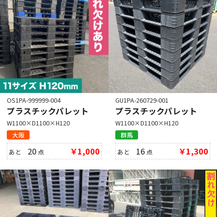
OS1PA-999999-004
GU1PA-260729-001
プラスチックパレット
プラスチックパレット
W1100×D1100×H120
W1100×D1100×H120
大阪
群馬
20
￥1,000
16
￥1,300
あと
点
あと
点