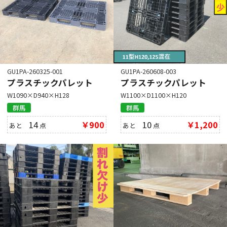
GU1PA-260325-001
GU1PA-260608-003
プラスチックパレット
プラスチックパレット
W1090×D940×H128
W1100×D1100×H120
群馬
群馬
14
￥900
10
￥1,200
あと
点
あと
点