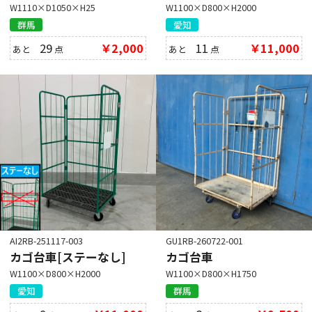
W1110×D1050×H25
W1100×D800×H2000
群馬
愛知
29
￥2,000
11
￥11,000
あと
点
あと
点
AI2RB-251117-003
GU1RB-260722-001
カゴ台車[ステーなし]
カゴ台車
W1100×D800×H2000
W1100×D800×H1750
愛知
群馬