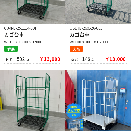
GU4RB-251114-001
OS1RB-260526-001
カゴ台車
カゴ台車
W1100×D800×H2000
W1100×D800×H2000
群馬
大阪
502
￥13,000
146
￥13,000
あと
点
あと
点