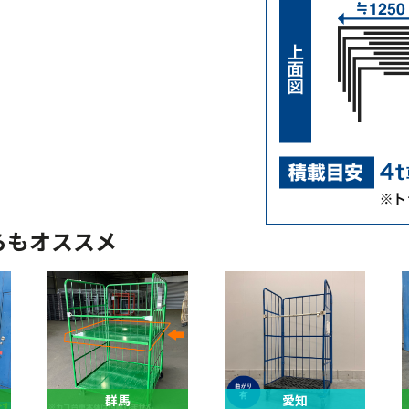
らもオススメ
群馬
愛知