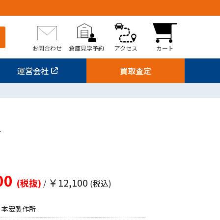
お問合わせ
倉庫見学予約
アクセス
カート
運営会社
買取査定
1
00
￥12,100
(税抜)
/
(税込)
本宏製作所