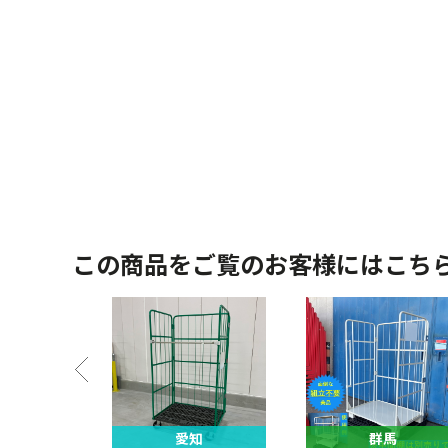
この商品をご覧のお客様にはこち
馬
愛知
群馬