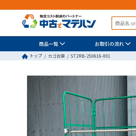
商品一覧
お取引の流れ
トップ
カゴ台車
ST2RB-250616-001