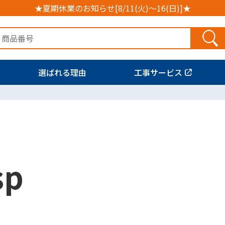
★夏期休業のお知らせ[8/11(火)～16(日)]★
選ばれる理由
工事サービス
sp