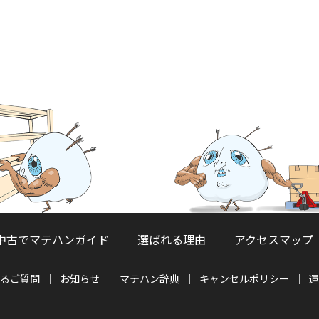
中古でマテハンガイド
選ばれる理由
アクセスマップ
るご質問
お知らせ
マテハン辞典
キャンセルポリシー
運