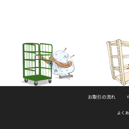
お取引の流れ
よくあ
048-832-2705