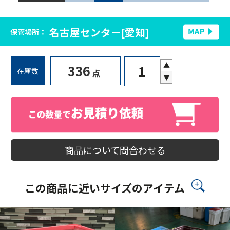
名古屋センター[愛知]
保管場所：
▲
336
在庫数
点
▼
商品について問合わせる
この商品に近いサイズのアイテム