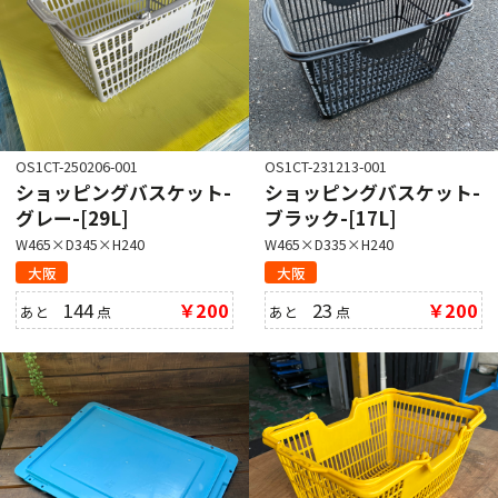
OS1CT-250206-001
OS1CT-231213-001
ショッピングバスケット-
ショッピングバスケット-
グレー-[29L]
ブラック-[17L]
W465×D345×H240
W465×D335×H240
大阪
大阪
144
￥200
23
￥200
あと
点
あと
点