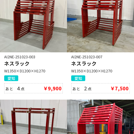
AI2NE-251023-003
AI2NE-251023-007
ネスラック
ネスラック
W1350×D1200×H1270
W1350×D1200×H1270
愛知
愛知
4
￥9,900
2
￥7,500
あと
点
あと
点