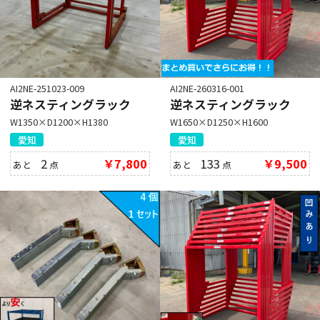
AI2NE-251023-009
AI2NE-260316-001
逆ネスティングラック
逆ネスティングラック
W1350×D1200×H1380
W1650×D1250×H1600
愛知
愛知
2
￥7,800
133
￥9,500
あと
点
あと
点