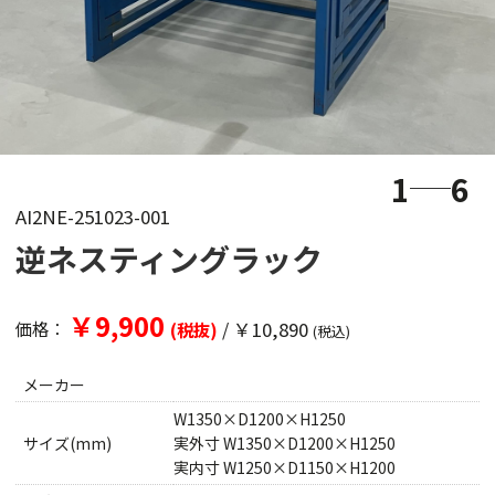
1
6
AI2NE-251023-001
逆ネスティングラック
￥9,900
/
￥10,890
価格：
(税抜)
(税込)
メーカー
W1350×D1200×H1250
サイズ(mm)
実外寸 W1350×D1200×H1250
実内寸 W1250×D1150×H1200