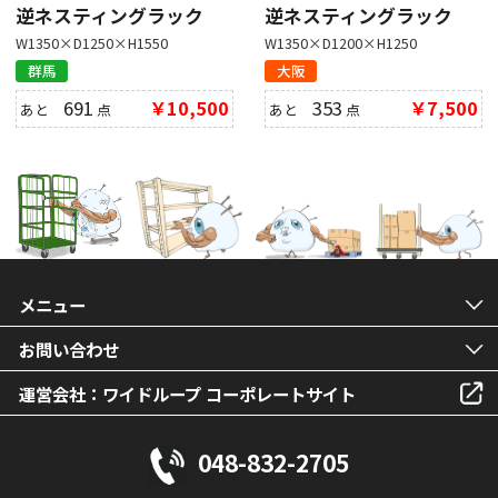
逆ネスティングラック
逆ネスティングラック
W1350×D1250×H1550
W1350×D1200×H1250
群馬
大阪
691
￥10,500
353
￥7,500
あと
点
あと
点
メニュー
お問い合わせ
運営会社：ワイドループ コーポレートサイト
048-832-2705