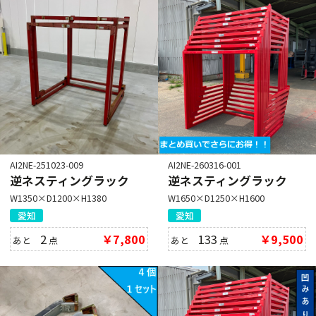
AI2NE-251023-009
AI2NE-260316-001
逆ネスティングラック
逆ネスティングラック
W1350×D1200×H1380
W1650×D1250×H1600
愛知
愛知
2
￥7,800
133
￥9,500
あと
点
あと
点