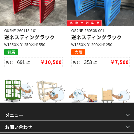
GU2NE-260113-101
OS2NE-260508-001
逆ネスティングラック
逆ネスティングラック
W1350×D1250×H1550
W1350×D1200×H1250
群馬
大阪
691
￥10,500
353
￥7,500
あと
点
あと
点
メニュー
お問い合わせ