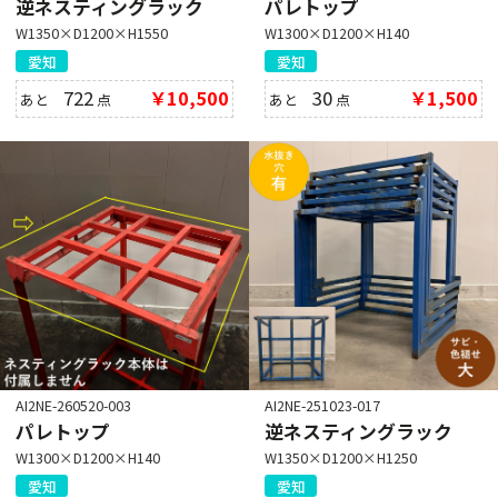
逆ネスティングラック
パレトップ
W1350×D1200×H1550
W1300×D1200×H140
愛知
愛知
722
￥10,500
30
￥1,500
あと
点
あと
点
AI2NE-260520-003
AI2NE-251023-017
パレトップ
逆ネスティングラック
W1300×D1200×H140
W1350×D1200×H1250
愛知
愛知