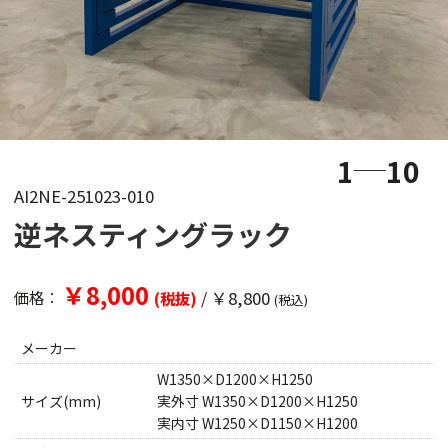
1
10
AI2NE-251023-010
逆ネスティングラック
￥8,000
/
￥8,800
価格：
(税抜)
(税込)
メーカー
W1350×D1200×H1250
サイズ(mm)
実外寸 W1350×D1200×H1250
実内寸 W1250×D1150×H1200