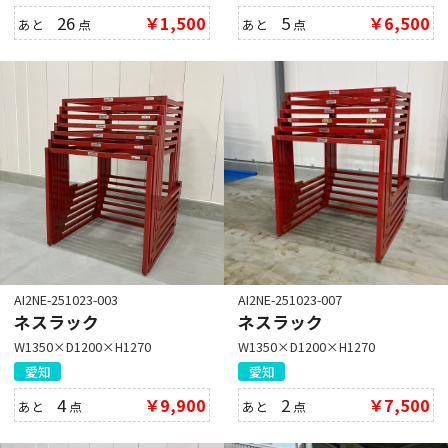
26
￥1,500
5
￥6,500
あと
点
あと
点
AI2NE-251023-003
AI2NE-251023-007
ネスラック
ネスラック
W1350×D1200×H1270
W1350×D1200×H1270
愛知
愛知
4
￥9,900
2
￥7,500
あと
点
あと
点