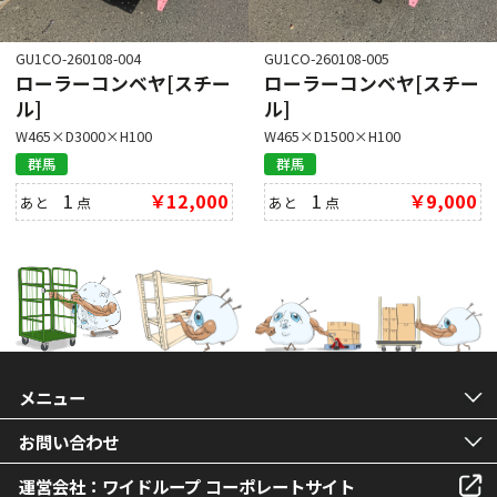
GU1CO-260108-004
GU1CO-260108-005
ローラーコンベヤ[スチー
ローラーコンベヤ[スチー
ル]
ル]
W465×D3000×H100
W465×D1500×H100
群馬
群馬
1
￥12,000
1
￥9,000
あと
点
あと
点
メニュー
お問い合わせ
運営会社：ワイドループ コーポレートサイト