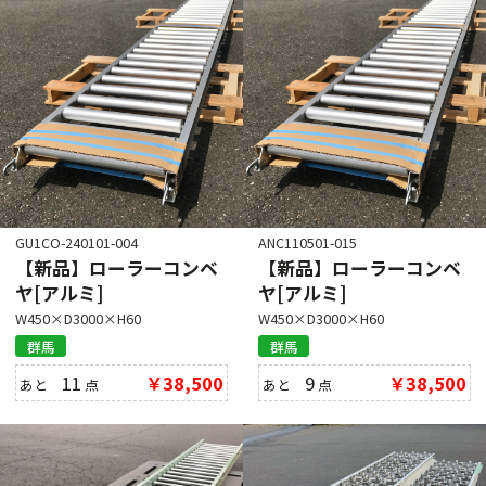
GU1CO-240101-004
ANC110501-015
【新品】ローラーコンベ
【新品】ローラーコンベ
ヤ[アルミ]
ヤ[アルミ]
W450×D3000×H60
W450×D3000×H60
群馬
群馬
11
￥38,500
9
￥38,500
あと
点
あと
点