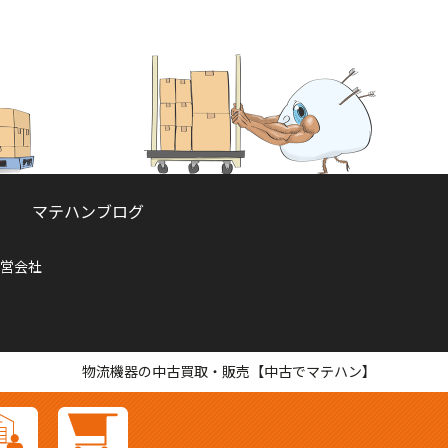
マテハンブログ
営会社
物流機器の中古買取・販売【中古でマテハン】