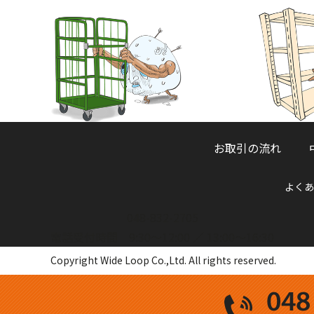
お取引の流れ
よくあ
048-832-2705
電話受付時間 9:30～12:00 ／ 13:00～16:30
Copyright Wide Loop Co.,Ltd. All rights reserved.