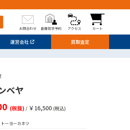
お問合わせ
倉庫見学予約
アクセス
カート
運営会社
買取査定
2
ンベヤ
00
￥16,500
(税抜)
/
(税込)
トーヨーカネツ