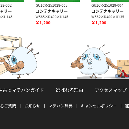
GU1CR-251028-005
GU1CR-251028-004
G
コンテナキャリー
コンテナキャリー
W565×D400×H145
W562×D400×H135
￥1,200
￥1,200
中古でマテハンガイド
選ばれる理由
アクセスマップ
るご質問
お知らせ
マテハン辞典
キャンセルポリシー
運