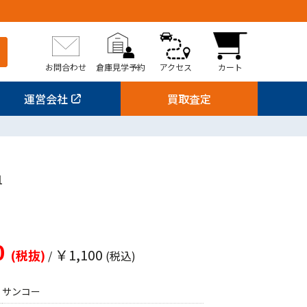
お問合わせ
倉庫見学予約
アクセス
カート
運営会社
買取査定
1
0
￥1,100
(税抜)
/
(税込)
サンコー