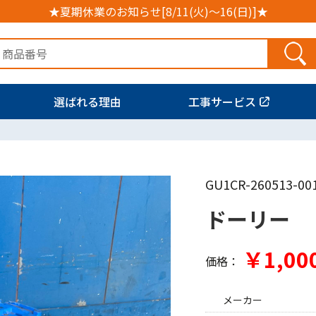
★夏期休業のお知らせ[8/11(火)～16(日)]★
選ばれる理由
工事サービス
GU1CR-260513-00
ドーリー
￥1,00
価格：
メーカー