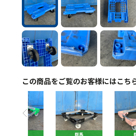
この商品をご覧のお客様にはこち
馬
群馬
群馬