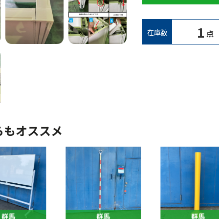
1
在庫数
点
らもオススメ
群馬
群馬