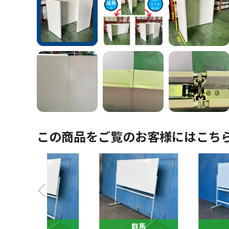
この商品をご覧のお客様にはこち
馬
群馬
群馬