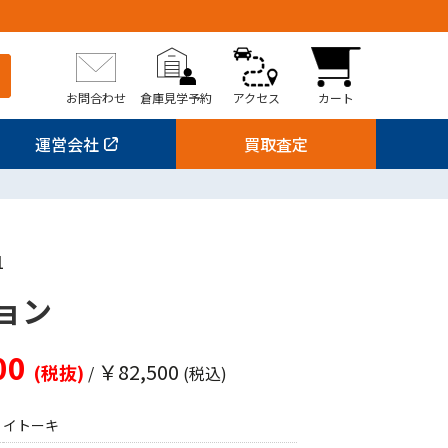
お問合わせ
倉庫見学予約
アクセス
カート
運営会社
買取査定
1
ョン
00
￥82,500
(税抜)
/
(税込)
イトーキ