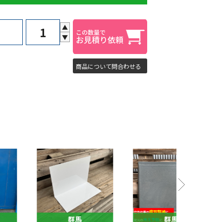
▲
▼
商品について問合わせる
群馬
群馬