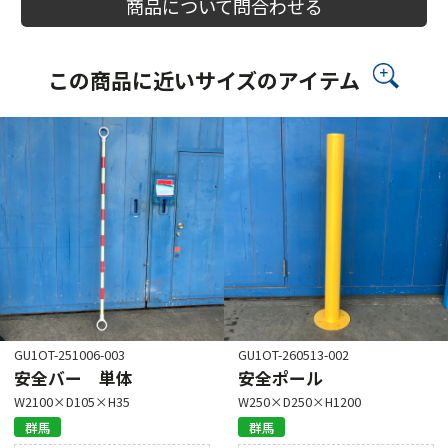
商品について問合わせる
この商品に近いサイズのアイテム
GU1OT-251006-003
GU1OT-260513-002
安全バー 単体
安全ポール
W2100×D105×H35
W250×D250×H1200
群馬
群馬