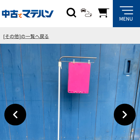
[その他]の一覧へ戻る