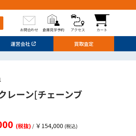
お問合わせ
倉庫見学予約
アクセス
カート
運営会社
買取査定
1
クレーン[チェーンブ
000
￥154,000
(税抜)
/
(税込)