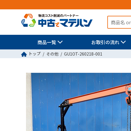
商品一覧
お取引の流れ
トップ
その他
GU1OT-260218-001