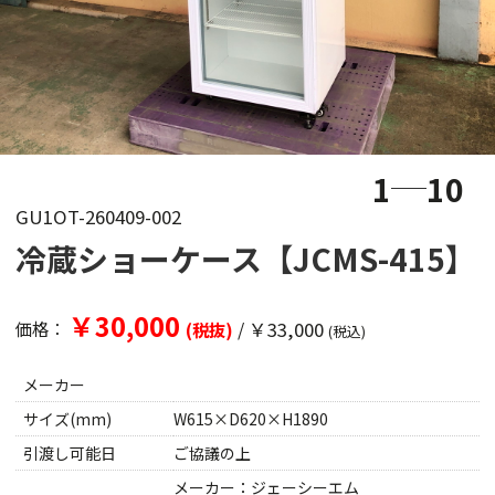
1
10
GU1OT-260409-002
冷蔵ショーケース【JCMS-415】
￥30,000
/
￥33,000
価格：
(税抜)
(税込)
メーカー
サイズ(mm)
W615×D620×H1890
引渡し可能日
ご協議の上
メーカー：ジェーシーエム