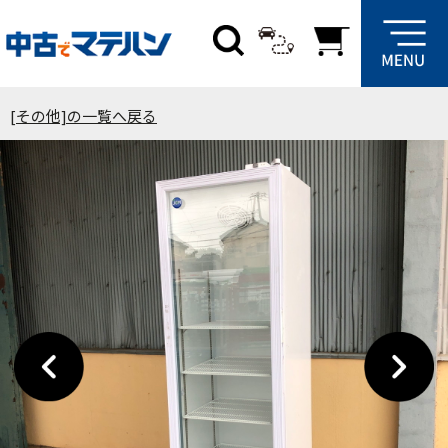
[その他]の一覧へ戻る