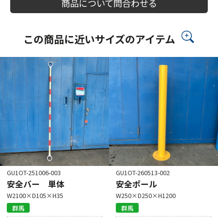
商品について問合わせる
この商品に近いサイズのアイテム
GU1OT-251006-003
GU1OT-260513-002
安全バー 単体
安全ポール
W2100×D105×H35
W250×D250×H1200
群馬
群馬