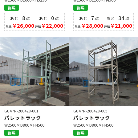
群馬
群馬
8
0
7
34
あと
点
あと
点
あと
点
あと
点
￥26,000
￥22,000
￥28,000
￥21,000
単体
連結
単体
連結
GU4PR-260428-001
GU4PR-260428-005
パレットラック
パレットラック
W2500×D800×H4500
W2500×D800×H4500
群馬
群馬