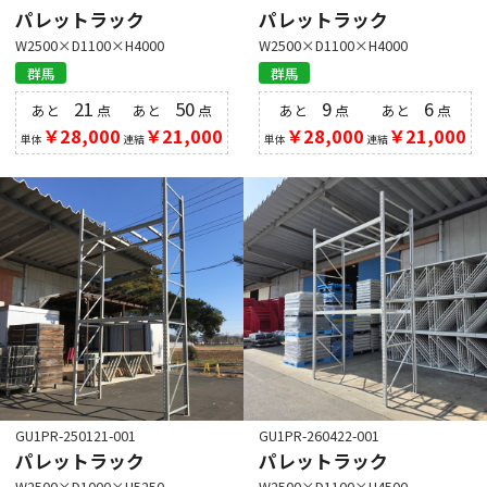
パレットラック
パレットラック
W2500×D1100×H4000
W2500×D1100×H4000
群馬
群馬
21
50
9
6
あと
点
あと
点
あと
点
あと
点
￥28,000
￥21,000
￥28,000
￥21,000
単体
連結
単体
連結
GU1PR-250121-001
GU1PR-260422-001
パレットラック
パレットラック
W2500×D1000×H5250
W2500×D1100×H4500