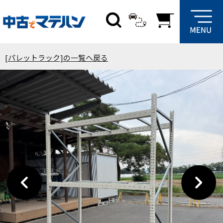
[パレットラック]の一覧へ戻る