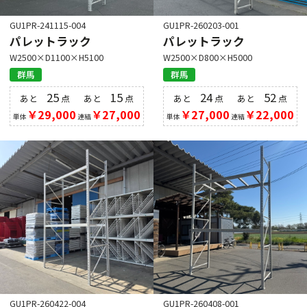
GU1PR-241115-004
GU1PR-260203-001
パレットラック
パレットラック
W2500×D1100×H5100
W2500×D800×H5000
群馬
群馬
25
15
24
52
あと
点
あと
点
あと
点
あと
点
￥29,000
￥27,000
￥27,000
￥22,000
単体
連結
単体
連結
GU1PR-260422-004
GU1PR-260408-001