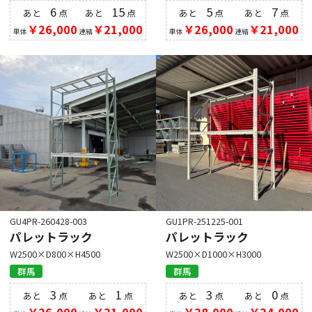
6
15
5
7
あと
点
あと
点
あと
点
あと
点
￥26,000
￥21,000
￥26,000
￥21,000
単体
連結
単体
連結
GU4PR-260428-003
GU1PR-251225-001
パレットラック
パレットラック
W2500×D800×H4500
W2500×D1000×H3000
群馬
群馬
3
1
3
0
あと
点
あと
点
あと
点
あと
点
￥26,000
￥21,000
￥28,000
￥24,000