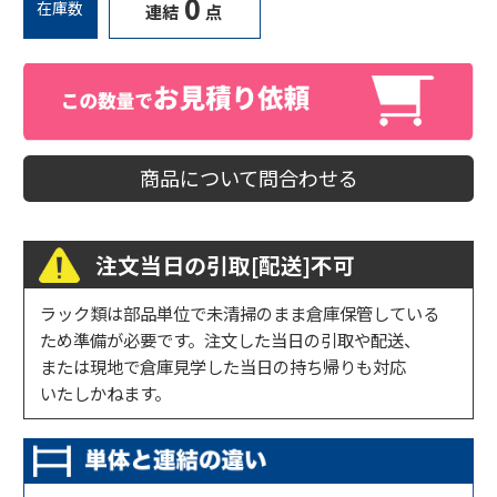
0
在庫数
連結
点
商品について問合わせる
注文当日の引取[配送]不可
ラック類は部品単位で未清掃のまま倉庫保管している
ため準備が必要です。注文した当日の引取や配送、
または現地で倉庫見学した当日の持ち帰りも対応
いたしかねます。