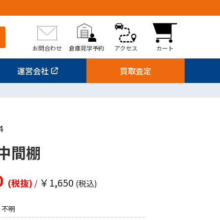
お問合わせ
倉庫見学予約
アクセス
カート
運営会社
買取査定
4
中間棚
0
￥1,650
(税抜)
/
(税込)
不明