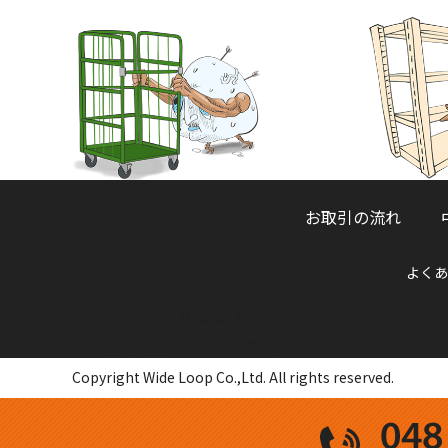
お取引の流れ
よくあ
048-832-2705
電話受付時間 9:30～12:00 ／ 13:00～16:30
Copyright Wide Loop Co.,Ltd. All rights reserved.