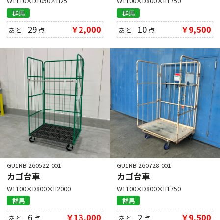
W1110×D1050×H25
W1100×D800×H1750
群馬
群馬
29
￥2,000
10
￥9,500
あと
点
あと
点
GU1RB-260522-001
GU1RB-260728-001
カゴ台車
カゴ台車
W1100×D800×H2000
W1100×D800×H1750
群馬
群馬
6
￥13,000
2
￥9,500
あと
点
あと
点