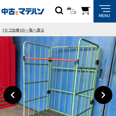
[カゴ台車]の一覧へ戻る