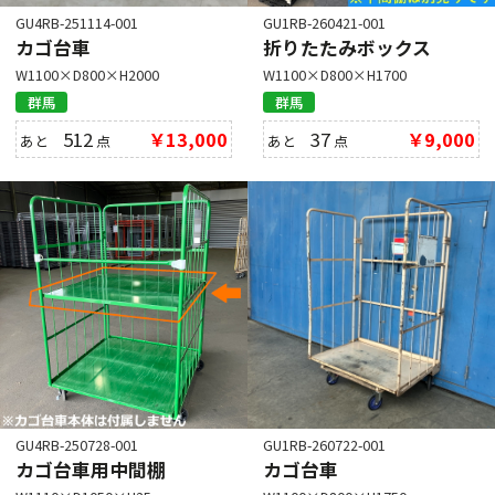
GU4RB-251114-001
GU1RB-260421-001
カゴ台車
折りたたみボックス
W1100×D800×H2000
W1100×D800×H1700
群馬
群馬
512
￥13,000
37
￥9,000
あと
点
あと
点
GU4RB-250728-001
GU1RB-260722-001
カゴ台車用中間棚
カゴ台車