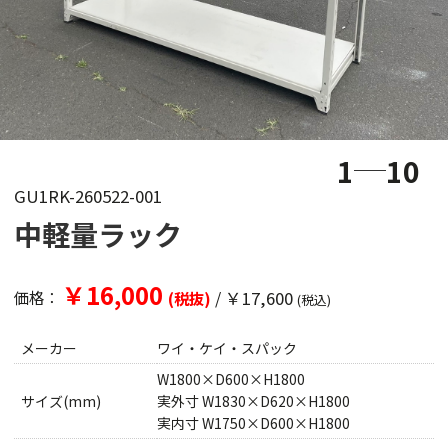
1
10
GU1RK-260522-001
中軽量ラック
￥16,000
/
￥17,600
価格：
(税抜)
(税込)
メーカー
ワイ・ケイ・スパック
W1800×D600×H1800
サイズ(mm)
実外寸 W1830×D620×H1800
実内寸 W1750×D600×H1800