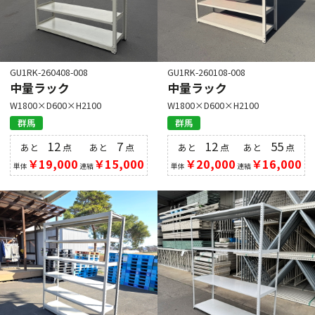
GU1RK-260408-008
GU1RK-260108-008
中量ラック
中量ラック
W1800×D600×H2100
W1800×D600×H2100
群馬
群馬
12
7
12
55
あと
点
あと
点
あと
点
あと
点
￥19,000
￥15,000
￥20,000
￥16,000
単体
連結
単体
連結