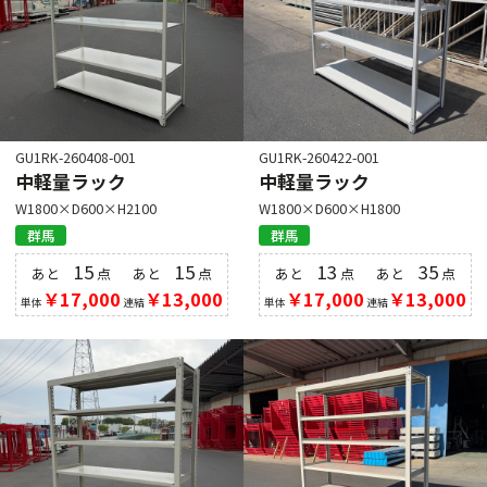
GU1RK-260408-001
GU1RK-260422-001
中軽量ラック
中軽量ラック
W1800×D600×H2100
W1800×D600×H1800
群馬
群馬
15
15
13
35
あと
点
あと
点
あと
点
あと
点
￥17,000
￥13,000
￥17,000
￥13,000
単体
連結
単体
連結