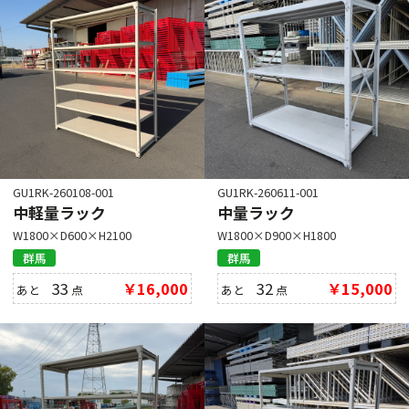
GU1RK-260108-001
GU1RK-260611-001
中軽量ラック
中量ラック
W1800×D600×H2100
W1800×D900×H1800
群馬
群馬
33
￥16,000
32
￥15,000
あと
点
あと
点