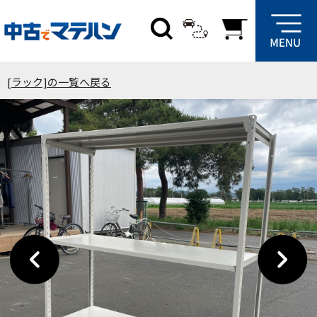
[ラック]の一覧へ戻る