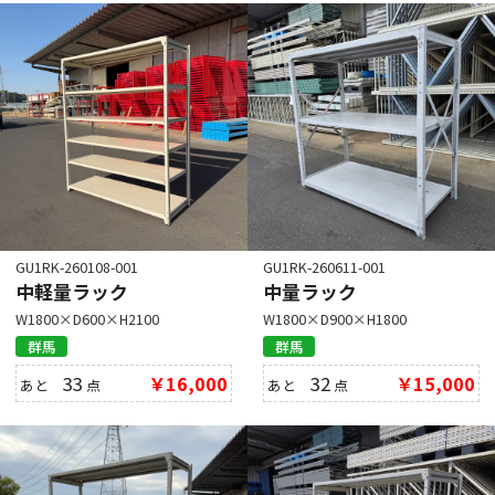
GU1RK-260108-001
GU1RK-260611-001
中軽量ラック
中量ラック
W1800×D600×H2100
W1800×D900×H1800
群馬
群馬
33
￥16,000
32
￥15,000
あと
点
あと
点