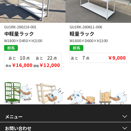
GU1RK-260218-001
GU1RK-260611-006
中軽量ラック
軽量ラック
W1800×D450×H2100
W1800×D600×H2100
群馬
群馬
10
22
7
￥9,000
あと
点
あと
点
あと
点
￥16,000
￥12,000
単体
連結
メニュー
お問い合わせ