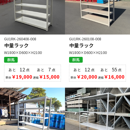
GU1RK-260408-008
GU1RK-260108-008
中量ラック
中量ラック
W1800×D600×H2100
W1800×D600×H2100
群馬
群馬
12
7
12
55
あと
点
あと
点
あと
点
あと
点
￥19,000
￥15,000
￥20,000
￥16,000
単体
連結
単体
連結