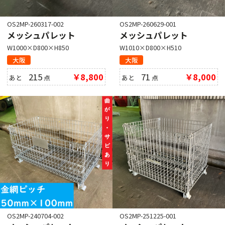
OS2MP-260317-002
OS2MP-260629-001
メッシュパレット
メッシュパレット
W1000×D800×H850
W1010×D800×H510
大阪
大阪
215
￥8,800
71
￥8,000
あと
点
あと
点
OS2MP-240704-002
OS2MP-251225-001