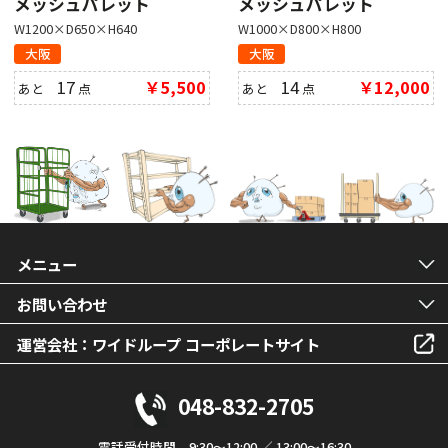
メッシュパレット
メッシュパレット
W1200×D650×H640
W1000×D800×H800
大阪
大阪
17
￥5,500
14
￥12,000
あと
点
あと
点
メニュー
お問い合わせ
運営会社：ワイドループ コーポレートサイト
048-832-2705
電話受付時間 9:30～12:00 ／ 13:00～16:30