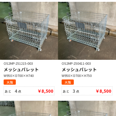
OS2MP-251215-003
OS2MP-250411-003
メッシュパレット
メッシュパレット
W950×D700×H740
W950×D700×H750
大阪
大阪
4
￥8,500
3
￥8,500
あと
点
あと
点