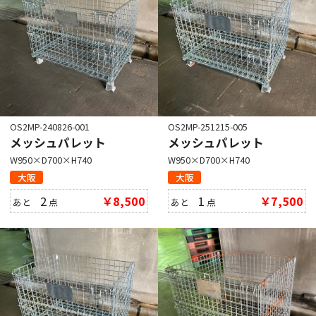
OS2MP-240826-001
OS2MP-251215-005
メッシュパレット
メッシュパレット
W950×D700×H740
W950×D700×H740
大阪
大阪
2
￥8,500
1
￥7,500
あと
点
あと
点