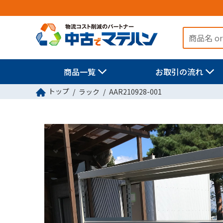
商品一覧
お取引の流れ
トップ
ラック
AAR210928-001