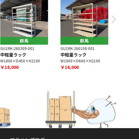
群馬
群馬
U1RK-260309-001
GU1RK-260108-001
GU1RK-260
中軽量ラック
中軽量ラック
中軽量ラ
1800×D450×H2100
W1800×D600×H2100
W1800×D6
￥18,000
￥16,000
￥17,000