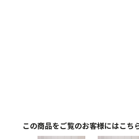
この商品をご覧のお客様にはこち