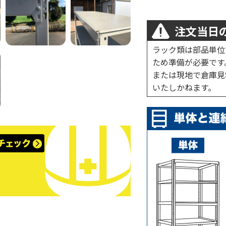
注文当日の
ラック類は部品単位
ため準備が必要です
または現地で倉庫見
いたしかねます。