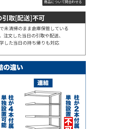
商品について問合わせる
引取[配送]不可
で未清掃のまま倉庫保管している
。注文した当日の引取や配送、
学した当日の持ち帰りも対応