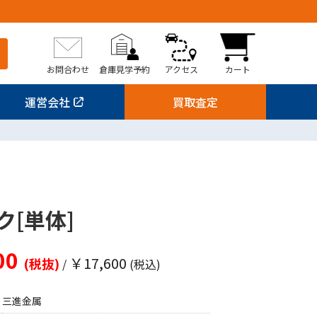
お問合わせ
倉庫見学予約
アクセス
カート
運営会社
買取査定
ク[単体]
00
￥17,600
(税抜)
/
(税込)
三進金属