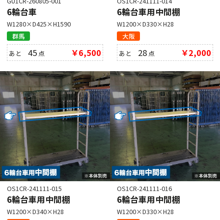
GU1CR-260805-001
OS1CR-241111-014
6輪台車
6輪台車用中間棚
W1280×D425×H1590
W1200×D330×H28
群馬
大阪
45
￥6,500
28
￥2,000
あと
点
あと
点
OS1CR-241111-015
OS1CR-241111-016
6輪台車用中間棚
6輪台車用中間棚
W1200×D340×H28
W1200×D330×H28