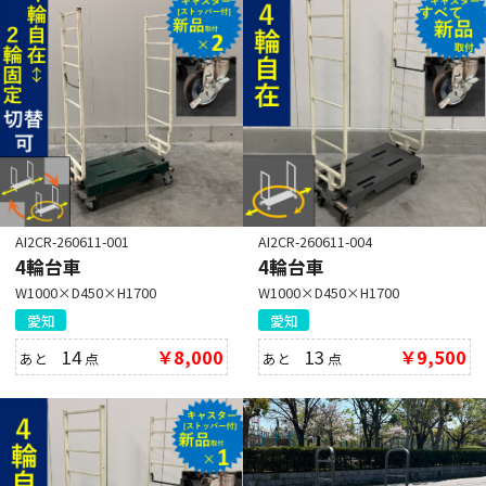
AI2CR-260611-001
AI2CR-260611-004
4輪台車
4輪台車
W1000×D450×H1700
W1000×D450×H1700
愛知
愛知
14
￥8,000
13
￥9,500
あと
点
あと
点