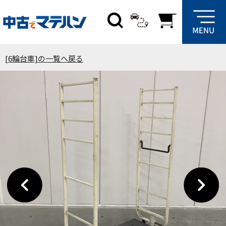
[6輪台車]の一覧へ戻る