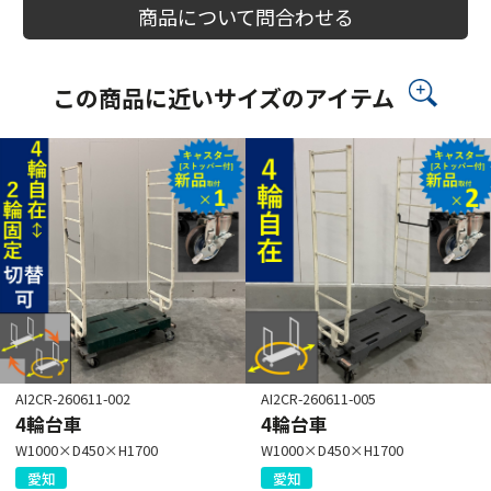
商品について問合わせる
この商品に近いサイズのアイテム
AI2CR-260611-002
AI2CR-260611-005
4輪台車
4輪台車
W1000×D450×H1700
W1000×D450×H1700
愛知
愛知