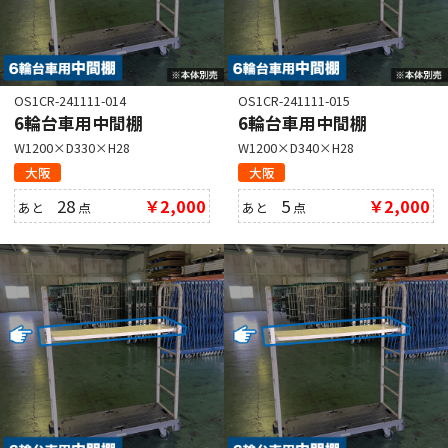
OS1CR-241111-014
OS1CR-241111-015
6輪台車用中間棚
6輪台車用中間棚
W1200×D330×H28
W1200×D340×H28
大阪
大阪
28
￥2,000
5
￥2,000
あと
点
あと
点