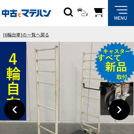
[6輪台車]の一覧へ戻る