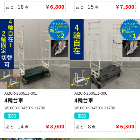
18
￥6,800
15
￥7,500
あと
点
あと
点
AI2CR-260611-001
AI2CR-260611-006
4輪台車
4輪台車
W1000×D450×H1700
W1000×D450×H1700
愛知
愛知
14
￥8,000
8
￥6,300
あと
点
あと
点