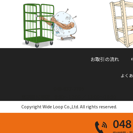
お取引の流れ
よくあ
048-832-2705
電話受付時間 9:30～12:00 ／ 13:00～16:30
Copyright Wide Loop Co.,Ltd. All rights reserved.