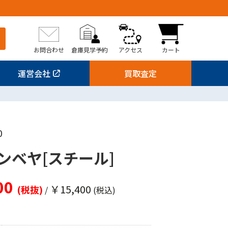
お問合わせ
倉庫見学予約
アクセス
カート
運営会社
買取査定
0
ンベヤ[スチール]
00
￥15,400
(税抜)
/
(税込)