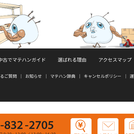
中古でマテハンガイド
選ばれる理由
アクセスマップ
るご質問
お知らせ
マテハン辞典
キャンセルポリシー
運