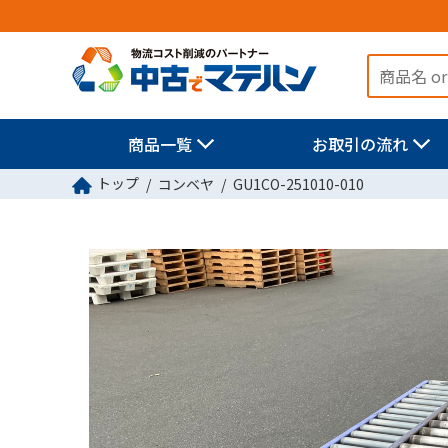
商品一覧
お取引の流れ
トップ
コンベヤ
GU1CO-251010-010