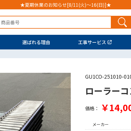
★夏期休業のお知らせ[8/11(火)～16(日)]★
選ばれる理由
工事サービス
GU1CO-251010-01
ローラーコ
￥14,0
価格：
メーカー