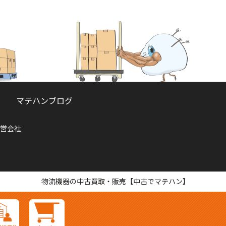
マテハンブログ
営会社
物流機器の中古買取・販売【中古でマテハン】