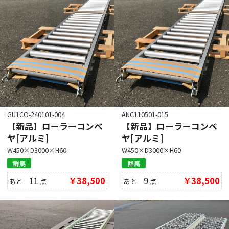
GU1CO-240101-004
ANC110501-015
【新品】ローラーコンベ
【新品】ローラーコンベ
ヤ[アルミ]
ヤ[アルミ]
W450×D3000×H60
W450×D3000×H60
群馬
群馬
11
￥38,500
9
￥38,500
あと
点
あと
点