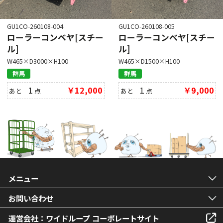
GU1CO-260108-004
GU1CO-260108-005
ローラーコンベヤ[スチー
ローラーコンベヤ[スチー
ル]
ル]
W465×D3000×H100
W465×D1500×H100
群馬
群馬
1
￥12,000
1
￥9,000
あと
点
あと
点
メニュー
お問い合わせ
運営会社：ワイドループ コーポレートサイト