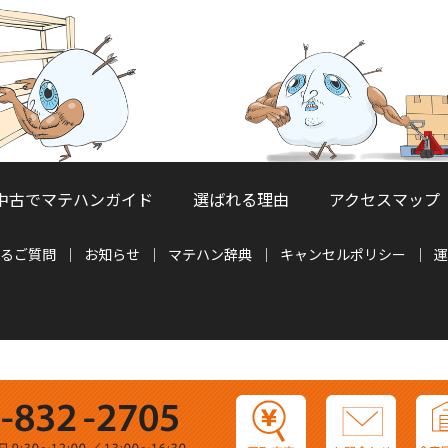
中古でマテハンガイド
選ばれる理由
アクセスマップ
るご質問
お知らせ
マテハン辞典
キャンセルポリシー
運