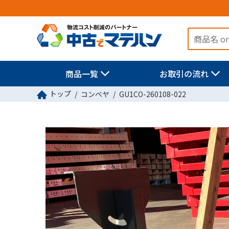
商品一覧
お取引の流れ
トップ
コンベヤ
GU1CO-260108-022