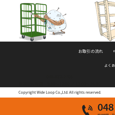
お取引の流れ
よくあ
048-832-2705
電話受付時間 9:30～12:00 ／ 13:00～16:30
Copyright Wide Loop Co.,Ltd. All rights reserved.