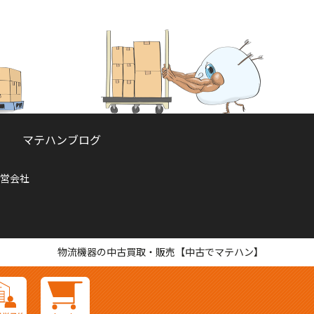
マテハンブログ
営会社
物流機器の中古買取・販売【中古でマテハン】