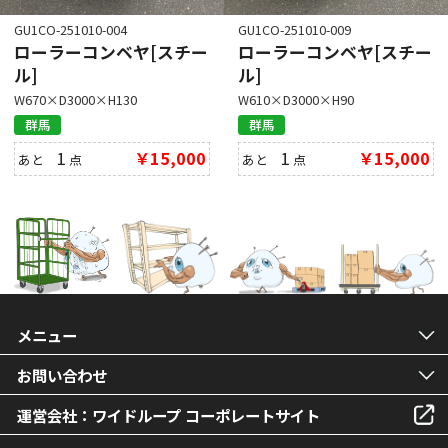
GU1CO-251010-004
GU1CO-251010-009
ローラーコンベヤ[スチー
ローラーコンベヤ[スチー
ル]
ル]
W670×D3000×H130
W610×D3000×H90
群馬
群馬
1
￥15,000
1
￥15,000
あと
点
あと
点
メニュー
お問い合わせ
運営会社：ワイドループ コーポレートサイト