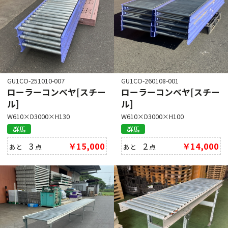
GU1CO-251010-007
GU1CO-260108-001
ローラーコンベヤ[スチー
ローラーコンベヤ[スチー
ル]
ル]
W610×D3000×H130
W610×D3000×H100
群馬
群馬
3
￥15,000
2
￥14,000
あと
点
あと
点