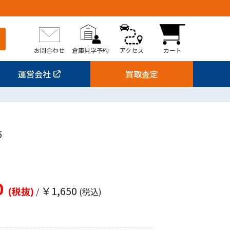
お問合わせ
倉庫見学予約
アクセス
カート
運営会社
買取査定
5
0
￥1,650
(税抜)
/
(税込)