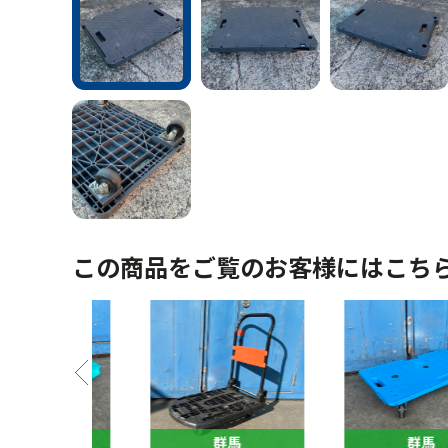
この商品をご覧のお客様にはこち
馬
群馬
群馬