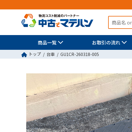
商品一覧
お取引の流れ
トップ
台車
GU1CR-260318-005