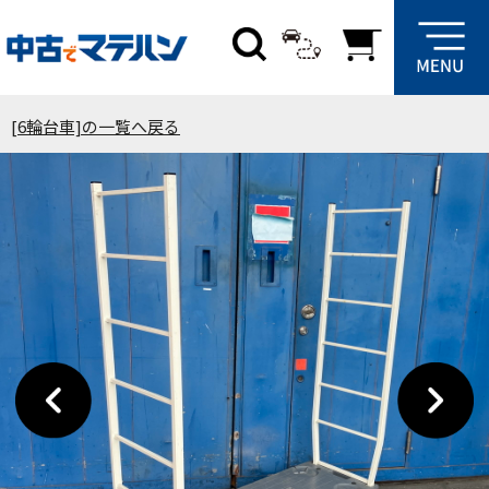
[6輪台車]の一覧へ戻る