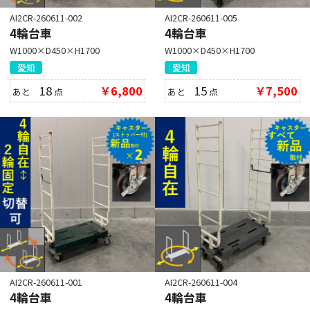
AI2CR-260611-002
AI2CR-260611-005
4輪台車
4輪台車
W1000×D450×H1700
W1000×D450×H1700
愛知
愛知
18
￥6,800
15
￥7,500
あと
点
あと
点
AI2CR-260611-001
AI2CR-260611-004
4輪台車
4輪台車