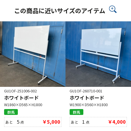
この商品に近いサイズのアイテム
GU1OF-251006-002
GU1OF-260710-001
ホワイトボード
ホワイトボード
W1860×D565×H1800
W1900×D560×H1800
群馬
群馬
5
￥5,000
1
￥4,000
あと
点
あと
点