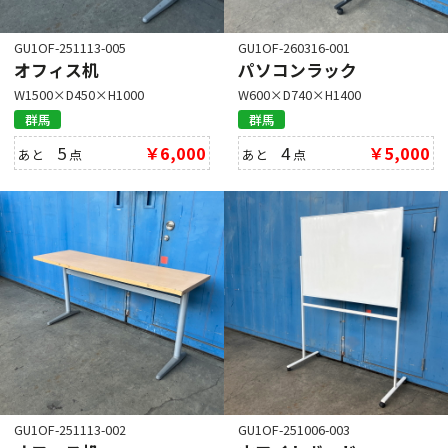
GU1OF-251113-005
GU1OF-260316-001
オフィス机
パソコンラック
W1500×D450×H1000
W600×D740×H1400
群馬
群馬
5
￥6,000
4
￥5,000
あと
点
あと
点
GU1OF-251113-002
GU1OF-251006-003