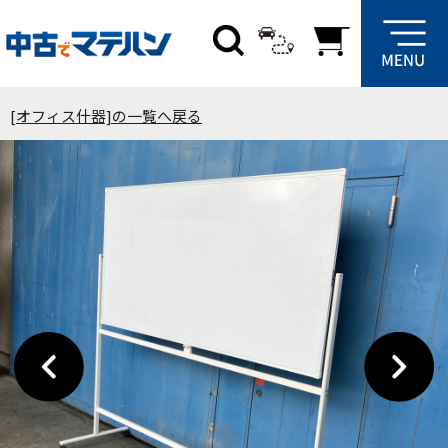
[オフィス什器]の一覧へ戻る