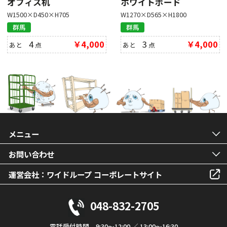
オフィス机
ホワイトボード
W1500×D450×H705
W1270×D565×H1800
群馬
群馬
4
￥4,000
3
￥4,000
あと
点
あと
点
メニュー
お問い合わせ
運営会社：ワイドループ コーポレートサイト
048-832-2705
電話受付時間 9:30～12:00 ／ 13:00～16:30