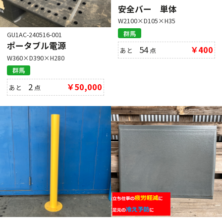
安全バー 単体
W2100×D105×H35
群馬
GU1AC-240516-001
ポータブル電源
54
￥400
あと
点
W360×D390×H280
群馬
2
￥50,000
あと
点