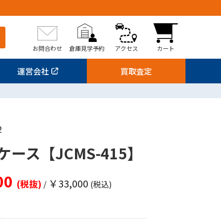
お問合わせ
倉庫見学予約
アクセス
カート
運営会社
買取査定
2
ース【JCMS-415】
00
￥33,000
(税抜)
/
(税込)