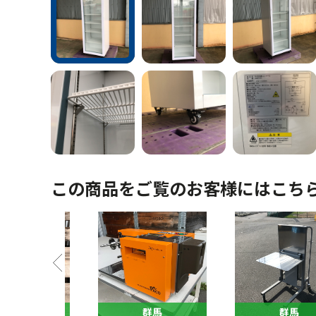
この商品をご覧のお客様にはこち
馬
群馬
群馬