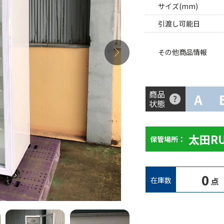
サイズ(mm)
引渡し可能日
その他商品情報
商品
A
状態
太田R
保管場所：
0
在庫数
点