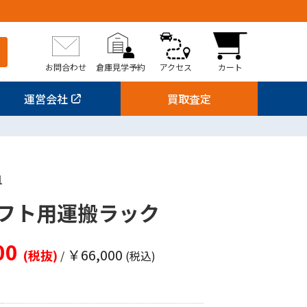
お問合わせ
倉庫見学予約
アクセス
カート
運営会社
買取査定
1
フト用運搬ラック
00
￥66,000
(税抜)
/
(税込)