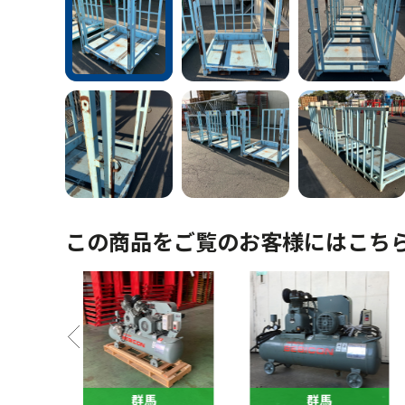
この商品をご覧のお客様にはこち
馬
群馬
群馬