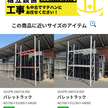
この商品に近いサイズのアイテム
GU1PR-260716-001
GU1PR-260716-003
パレットラック
パレットラック
W2700×D1000×H4500
W2700×D1100×H4000