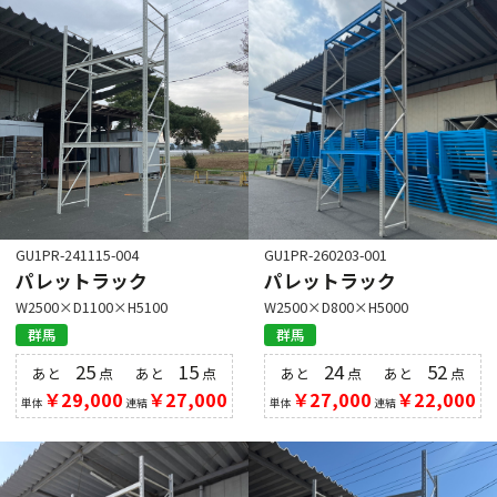
GU1PR-241115-004
GU1PR-260203-001
パレットラック
パレットラック
W2500×D1100×H5100
W2500×D800×H5000
群馬
群馬
25
15
24
52
あと
点
あと
点
あと
点
あと
点
￥29,000
￥27,000
￥27,000
￥22,000
単体
連結
単体
連結