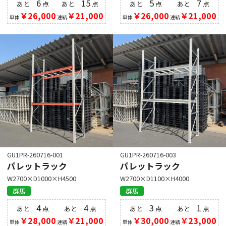
6
15
5
7
あと
点
あと
点
あと
点
あと
点
￥26,000
￥21,000
￥26,000
￥21,000
単体
連結
単体
連結
GU1PR-260716-001
GU1PR-260716-003
パレットラック
パレットラック
W2700×D1000×H4500
W2700×D1100×H4000
群馬
群馬
4
4
3
1
あと
点
あと
点
あと
点
あと
点
￥28,000
￥21,000
￥30,000
￥23,000
単体
連結
単体
連結