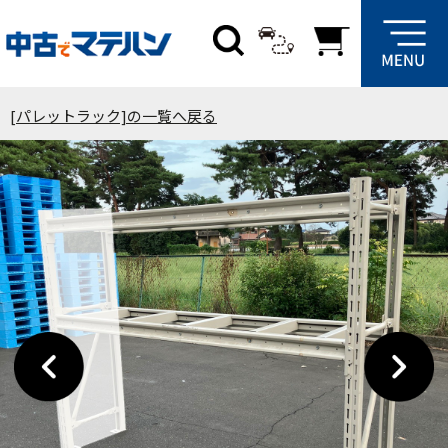
[パレットラック]の一覧へ戻る