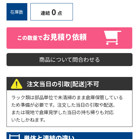
0
在庫数
連結
点
商品について問合わせる
注文当日の引取[配送]不可
ラック類は部品単位で未清掃のまま倉庫保管している
ため準備が必要です。注文した当日の引取や配送、
または現地で倉庫見学した当日の持ち帰りも対応
いたしかねます。