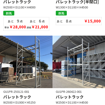
パレットラック
パレットラック[半間口]
W2500×D1100×H4000
W1300×D1100×H4500
群馬
群馬
9
6
8
￥15,000
あと
点
あと
点
あと
点
￥28,000
￥21,000
単体
連結
GU1PR-250121-001
GU1PR-260422-001
パレットラック
パレットラック
W2500×D1000×H5250
W2500×D1100×H4500