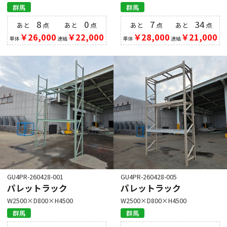
群馬
群馬
8
0
7
34
あと
点
あと
点
あと
点
あと
点
￥26,000
￥22,000
￥28,000
￥21,000
単体
連結
単体
連結
GU4PR-260428-001
GU4PR-260428-005
パレットラック
パレットラック
W2500×D800×H4500
W2500×D800×H4500
群馬
群馬