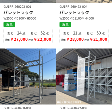
GU1PR-260203-001
GU1PR-260422-004
パレットラック
パレットラック
W2500×D800×H5000
W2500×D1100×H4000
群馬
群馬
24
52
21
50
あと
点
あと
点
あと
点
あと
点
￥27,000
￥22,000
￥28,000
￥21,000
単体
連結
単体
連結
GU1PR-260408-001
GU1PR-260422-003