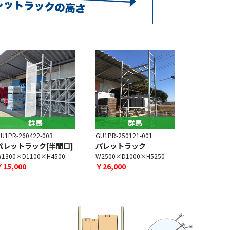
群馬
群馬
U1PR-260422-003
GU1PR-250121-001
GU1PR-260
パレットラック[半間口]
パレットラック
パレット
1300×D1100×H4500
W2500×D1000×H5250
W2500×D1
￥15,000
￥26,000
￥28,000