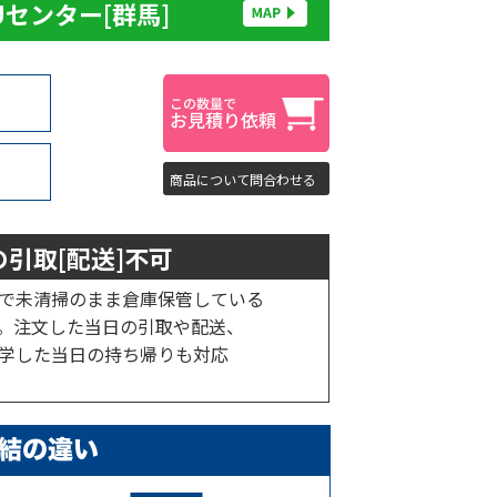
Uセンター[群馬]
商品について問合わせる
引取[配送]不可
で未清掃のまま倉庫保管している
。注文した当日の引取や配送、
学した当日の持ち帰りも対応