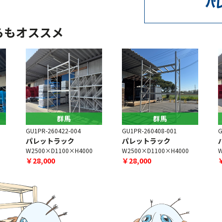
らもオススメ
群馬
群馬
GU1PR-260422-004
GU1PR-260408-001
G
パレットラック
パレットラック
W2500×D1100×H4000
W2500×D1100×H4000
W
￥28,000
￥28,000