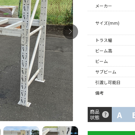
メーカー
サイズ(mm)
トラス幅
ビーム高
ビーム
サブビーム
引渡し可能日
備考
商品
A
状態