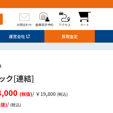
お問合わせ
倉庫見学予約
アクセス
カート
運営会社
買取査定
4
ック[連結]
,000
/ ￥19,800
(税抜)
(税込)
/
税抜)
(税込)