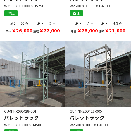
W2500×D1000×H5250
W2500×D1100×H4500
群馬
群馬
8
0
7
34
あと
点
あと
点
あと
点
あと
点
￥26,000
￥22,000
￥28,000
￥21,000
単体
連結
単体
連結
GU4PR-260428-001
GU4PR-260428-005
パレットラック
パレットラック
W2500×D800×H4500
W2500×D800×H4500