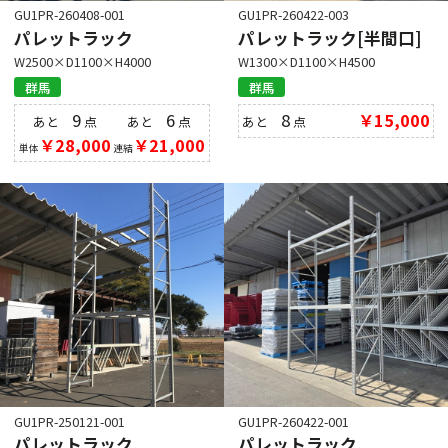
GU1PR-260408-001
GU1PR-260422-003
パレットラック
パレットラック[半間口]
W2500×D1100×H4000
W1300×D1100×H4500
群馬
群馬
9
6
8
￥15,000
あと
点
あと
点
あと
点
￥28,000
￥21,000
単体
連結
GU1PR-250121-001
GU1PR-260422-001
パレットラック
パレットラック