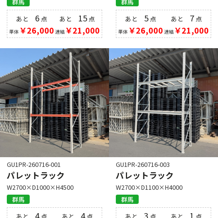
群馬
群馬
6
15
5
7
あと
点
あと
点
あと
点
あと
点
￥26,000
￥21,000
￥26,000
￥21,000
単体
連結
単体
連結
GU1PR-260716-001
GU1PR-260716-003
パレットラック
パレットラック
W2700×D1000×H4500
W2700×D1100×H4000
群馬
群馬
4
4
3
1
あと
点
あと
点
あと
点
あと
点