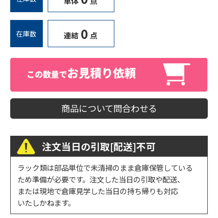
単体
点
0
在庫数
連結
点
商品について問合わせる
注文当日の引取[配送]不可
ラック類は部品単位で未清掃のまま倉庫保管している
ため準備が必要です。注文した当日の引取や配送、
または現地で倉庫見学した当日の持ち帰りも対応
いたしかねます。