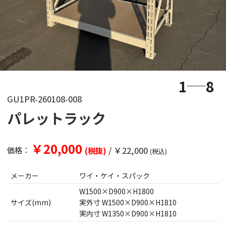
1
8
GU1PR-260108-008
パレットラック
￥20,000
/
￥22,000
価格：
(税抜)
(税込)
メーカー
ワイ・ケイ・スパック
W1500×D900×H1800
サイズ(mm)
実外寸 W1500×D900×H1810
実内寸 W1350×D900×H1810