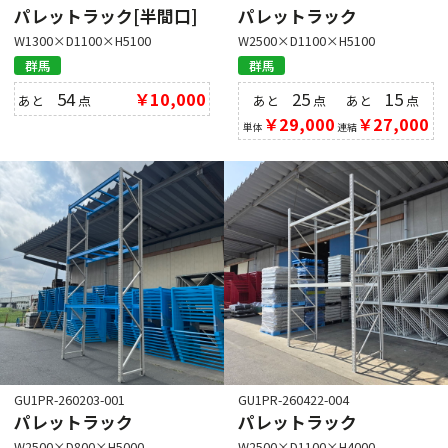
パレットラック[半間口]
パレットラック
W1300×D1100×H5100
W2500×D1100×H5100
群馬
群馬
54
￥10,000
25
15
あと
点
あと
点
あと
点
￥29,000
￥27,000
単体
連結
GU1PR-260203-001
GU1PR-260422-004
パレットラック
パレットラック
W2500×D800×H5000
W2500×D1100×H4000