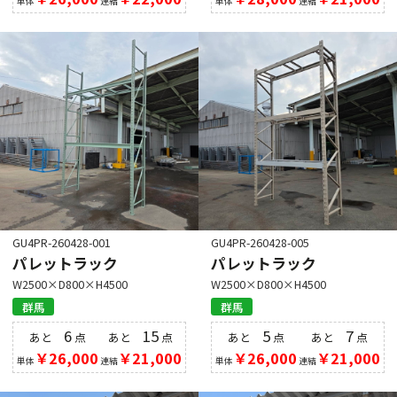
単体
連結
単体
連結
GU4PR-260428-001
GU4PR-260428-005
パレットラック
パレットラック
W2500×D800×H4500
W2500×D800×H4500
群馬
群馬
6
15
5
7
あと
点
あと
点
あと
点
あと
点
￥26,000
￥21,000
￥26,000
￥21,000
単体
連結
単体
連結