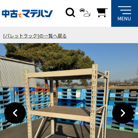
[パレットラック]の一覧へ戻る