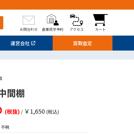
お問合わせ
倉庫見学予約
アクセス
カート
運営会社
買取査定
4
中間棚
0
￥1,650
(税抜)
/
(税込)
不明