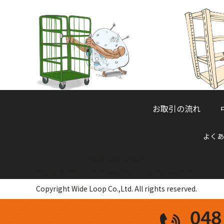
お取引の流れ
よくあ
048-832-2705
電話受付時間 9:30～12:00 ／ 13:00～16:30
Copyright Wide Loop Co.,Ltd. All rights reserved.