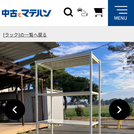
[ラック]の一覧へ戻る