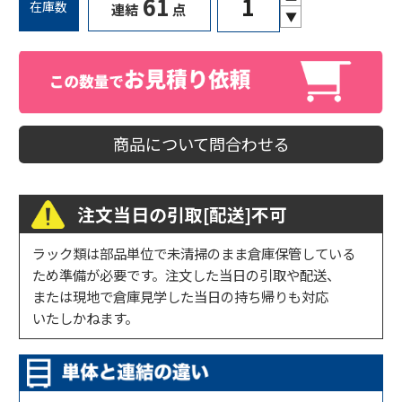
61
在庫数
連結
点
▼
商品について問合わせる
注文当日の引取[配送]不可
ラック類は部品単位で未清掃のまま倉庫保管している
ため準備が必要です。注文した当日の引取や配送、
または現地で倉庫見学した当日の持ち帰りも対応
いたしかねます。