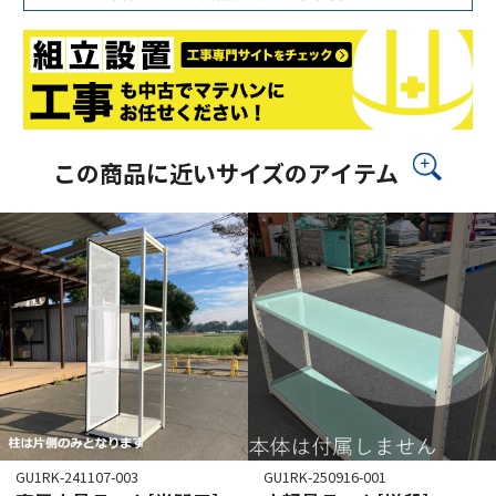
この商品に近いサイズのアイテム
GU1RK-241107-003
GU1RK-250916-001