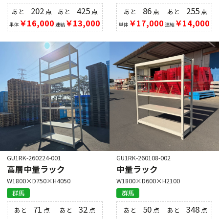
202
425
86
255
あと
点
あと
点
あと
点
あと
点
￥16,000
￥13,000
￥17,000
￥14,000
単体
連結
単体
連結
GU1RK-260224-001
GU1RK-260108-002
高層中量ラック
中量ラック
W1800×D750×H4050
W1800×D600×H2100
群馬
群馬
71
32
50
348
あと
点
あと
点
あと
点
あと
点