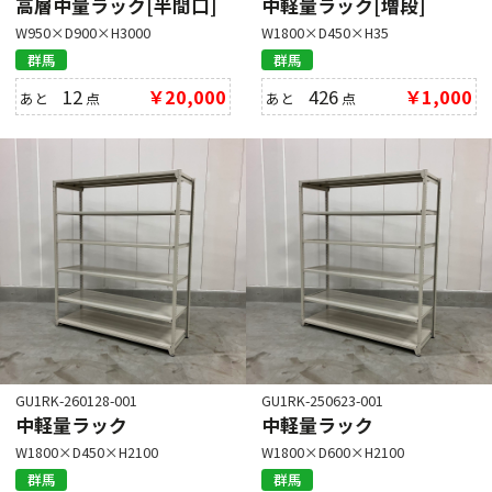
高層中量ラック[半間口]
中軽量ラック[増段]
W950×D900×H3000
W1800×D450×H35
群馬
群馬
12
￥20,000
426
￥1,000
あと
点
あと
点
GU1RK-260128-001
GU1RK-250623-001
中軽量ラック
中軽量ラック
W1800×D450×H2100
W1800×D600×H2100
群馬
群馬