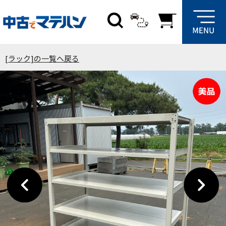
[ラック]の一覧へ戻る