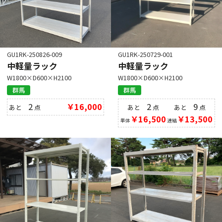
GU1RK-250826-009
GU1RK-250729-001
中軽量ラック
中軽量ラック
W1800×D600×H2100
W1800×D600×H2100
群馬
群馬
2
￥16,000
2
9
あと
点
あと
点
あと
点
￥16,500
￥13,500
単体
連結