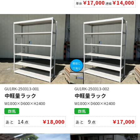
￥17,000
￥14,000
単体
連結
GU1RK-250313-001
GU1RK-250313-002
中軽量ラック
中軽量ラック
W1800×D600×H2400
W1800×D600×H2400
群馬
群馬
14
￥18,000
9
￥17,000
あと
点
あと
点