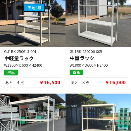
GU1RK-250206-005
GU1RK-250613-001
中量ラック
中軽量ラック
W1800×D600×H2400
W1800×D600×H2400
群馬
群馬
3
￥16,000
3
￥16,500
あと
点
あと
点